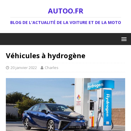
AUTOO.FR
BLOG DE L'ACTUALITÉ DE LA VOITURE ET DE LA MOTO
Véhicules à hydrogène
20 janvier 2022
Charles