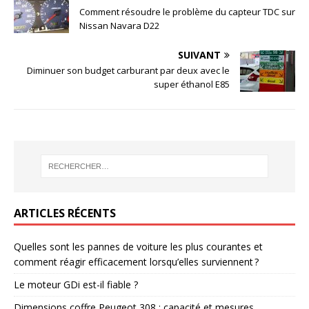
Comment résoudre le problème du capteur TDC sur
Nissan Navara D22
SUIVANT
Diminuer son budget carburant par deux avec le
super éthanol E85
ARTICLES RÉCENTS
Quelles sont les pannes de voiture les plus courantes et
comment réagir efficacement lorsqu’elles surviennent ?
Le moteur GDi est-il fiable ?
Dimensions coffre Peugeot 308 : capacité et mesures