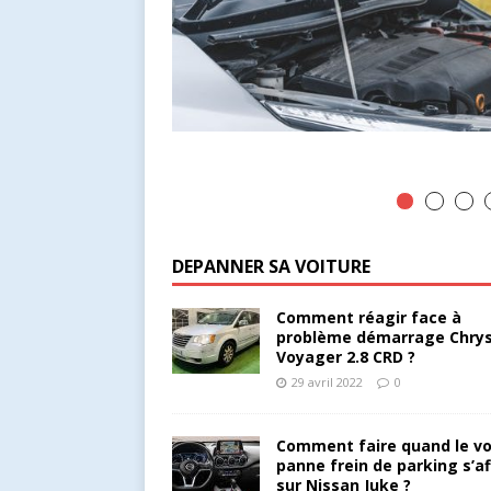
DEPANNER SA VOITURE
Comment réagir face à
problème démarrage Chrys
Voyager 2.8 CRD ?
29 avril 2022
0
Comment faire quand le v
panne frein de parking s’af
sur Nissan Juke ?