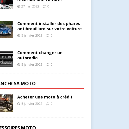
27 mai 2022
0
Comment installer des phares
antibrouillard sur votre voiture
5 janvier 2022
0
Comment changer un
autoradio
5 janvier 2022
0
ANCER SA MOTO
Acheter une moto à crédit
5 janvier 2022
0
ESSOIRES MOTO