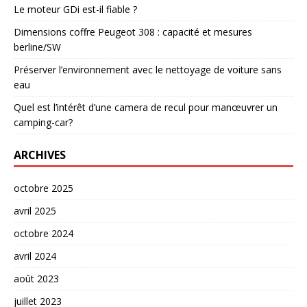
Le moteur GDi est-il fiable ?
Dimensions coffre Peugeot 308 : capacité et mesures
berline/SW
Préserver l’environnement avec le nettoyage de voiture sans
eau
Quel est l’intérêt d’une camera de recul pour manœuvrer un
camping-car?
ARCHIVES
octobre 2025
avril 2025
octobre 2024
avril 2024
août 2023
juillet 2023