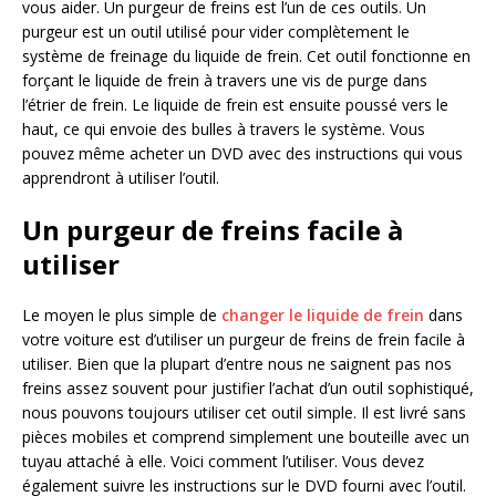
vous aider. Un purgeur de freins est l’un de ces outils. Un
purgeur est un outil utilisé pour vider complètement le
système de freinage du liquide de frein. Cet outil fonctionne en
forçant le liquide de frein à travers une vis de purge dans
l’étrier de frein. Le liquide de frein est ensuite poussé vers le
haut, ce qui envoie des bulles à travers le système. Vous
pouvez même acheter un DVD avec des instructions qui vous
apprendront à utiliser l’outil.
Un purgeur de freins facile à
utiliser
Le moyen le plus simple de
changer le liquide de frein
dans
votre voiture est d’utiliser un purgeur de freins de frein facile à
utiliser. Bien que la plupart d’entre nous ne saignent pas nos
freins assez souvent pour justifier l’achat d’un outil sophistiqué,
nous pouvons toujours utiliser cet outil simple. Il est livré sans
pièces mobiles et comprend simplement une bouteille avec un
tuyau attaché à elle. Voici comment l’utiliser. Vous devez
également suivre les instructions sur le DVD fourni avec l’outil.