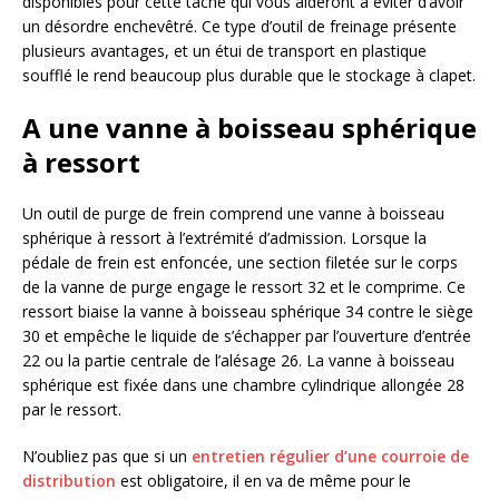
disponibles pour cette tâche qui vous aideront à éviter d’avoir
un désordre enchevêtré. Ce type d’outil de freinage présente
plusieurs avantages, et un étui de transport en plastique
soufflé le rend beaucoup plus durable que le stockage à clapet.
A une vanne à boisseau sphérique
à ressort
Un outil de purge de frein comprend une vanne à boisseau
sphérique à ressort à l’extrémité d’admission. Lorsque la
pédale de frein est enfoncée, une section filetée sur le corps
de la vanne de purge engage le ressort 32 et le comprime. Ce
ressort biaise la vanne à boisseau sphérique 34 contre le siège
30 et empêche le liquide de s’échapper par l’ouverture d’entrée
22 ou la partie centrale de l’alésage 26. La vanne à boisseau
sphérique est fixée dans une chambre cylindrique allongée 28
par le ressort.
N’oubliez pas que si un
entretien régulier d’une courroie de
distribution
est obligatoire, il en va de même pour le