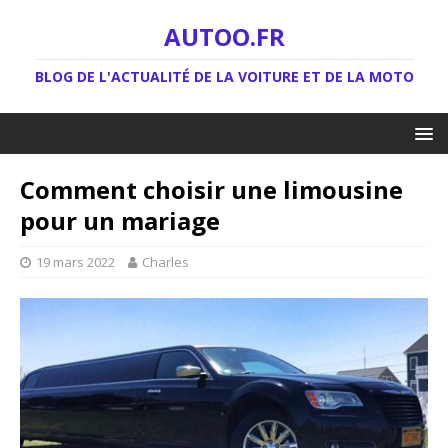
AUTOO.FR
BLOG DE L'ACTUALITÉ DE LA VOITURE ET DE LA MOTO
Comment choisir une limousine
pour un mariage
19 mars 2022
Charles