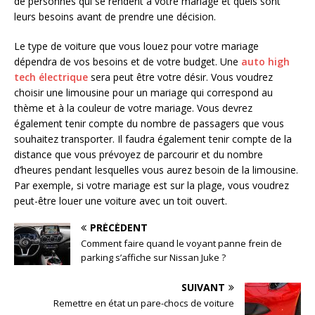
de personnes qui se rendent à votre mariage et quels sont
leurs besoins avant de prendre une décision.
Le type de voiture que vous louez pour votre mariage
dépendra de vos besoins et de votre budget. Une
auto high
tech électrique
sera peut être votre désir. Vous voudrez
choisir une limousine pour un mariage qui correspond au
thème et à la couleur de votre mariage. Vous devrez
également tenir compte du nombre de passagers que vous
souhaitez transporter. Il faudra également tenir compte de la
distance que vous prévoyez de parcourir et du nombre
d’heures pendant lesquelles vous aurez besoin de la limousine.
Par exemple, si votre mariage est sur la plage, vous voudrez
peut-être louer une voiture avec un toit ouvert.
PRÉCÉDENT
Comment faire quand le voyant panne frein de
parking s’affiche sur Nissan Juke ?
SUIVANT
Remettre en état un pare-chocs de voiture